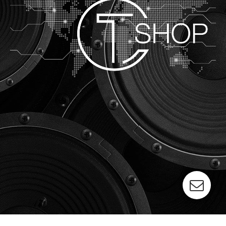
©
Cold Transmission 2023
IMPRESSUM/IMPRINT