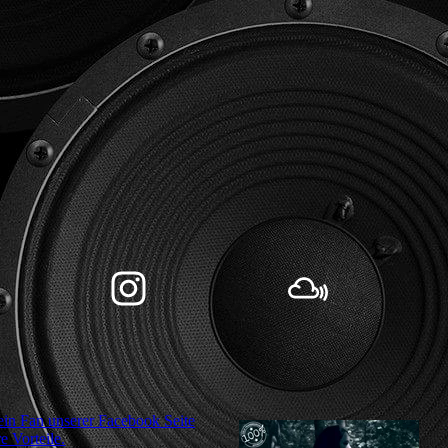
in Fan unserer Facebook Seite
e Vorteile.