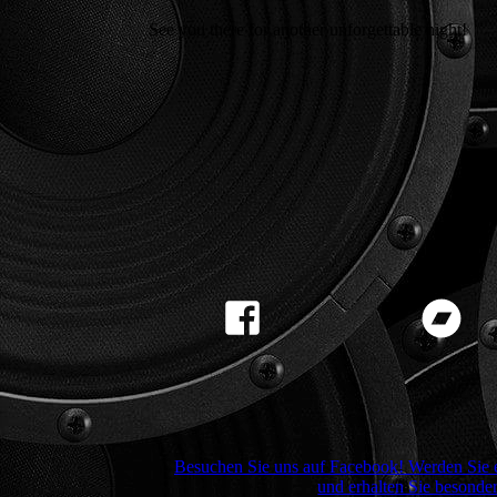
See you there for another unforgettable night!
Besuchen Sie uns auf Facebook! Werden Sie e
und erhalten Sie besonder