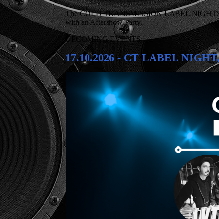
The COLD TRANSMISSION LABEL NIGHTS & FESTIVA
with an Aftershow Party.
UPCOMING EVENTS:
17.10.2026 - CT LABEL NIGH