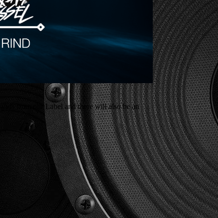
nds from our Label and there will also be an