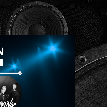
 in different countries and locations and