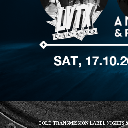
COLD TRANSMISSION LABEL NIGHTS &