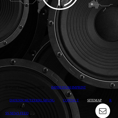
©
Cold Transmission 2023
IMPRESSUM/IMPRINT
DATENSCHUTZERKLÄRUNG
CONTACT
SITEMAP
R
SS NEWS FEED