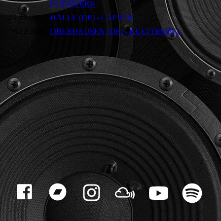
FEIERWERK
21.11.2026
HALLE (DE) - CAPITOL
19.12.2026
OBERHAUSEN (DE) - KULTTEMPEL